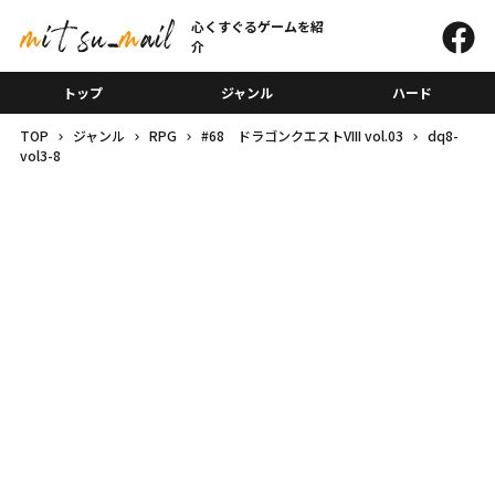
心くすぐるゲームを紹
介
トップ
ジャンル
ハード
TOP
ジャンル
RPG
#68 ドラゴンクエストVIII vol.03
dq8-
vol3-8