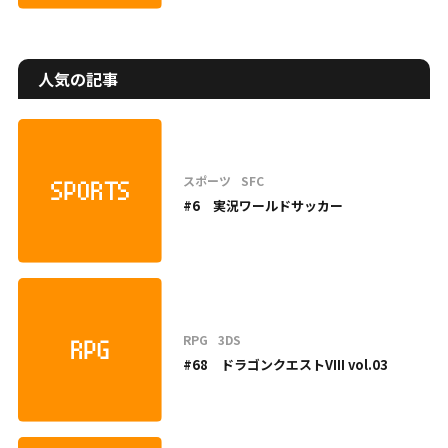
人気の記事
スポーツ
SFC
#6 実況ワールドサッカー
RPG
3DS
#68 ドラゴンクエストVIII vol.03