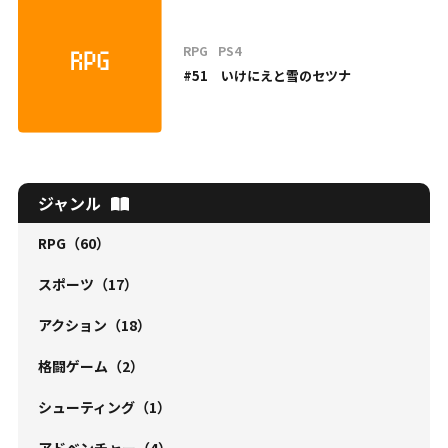
RPG
PS4
#51 いけにえと雪のセツナ
ジャンル
RPG
（60）
スポーツ
（17）
アクション
（18）
格闘ゲーム
（2）
シューティング
（1）