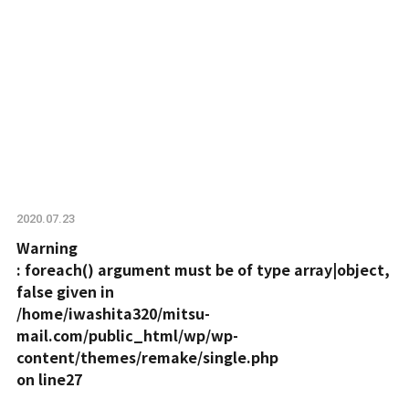
2020.07.23
Warning
: foreach() argument must be of type array|object,
false given in
/home/iwashita320/mitsu-
mail.com/public_html/wp/wp-
content/themes/remake/single.php
on line
27