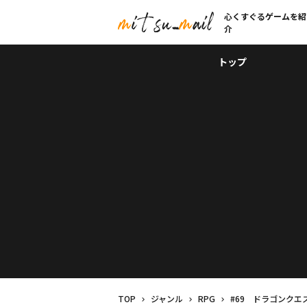
心くすぐるゲームを紹
介
トップ
TOP
ジャンル
RPG
#69 ドラゴンクエストVI