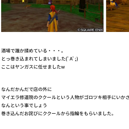
酒場で誰か揉めている・・・。
とっ巻き込まれてしまいました(ﾟAﾟ;)
ここはヤンガスに任せましたw
なんだかんだで店の外に
マイエラ修道院のククールという人物がゴロツキ相手にいか
なんという事でしょう
巻き込んだお詫びにククールから指輪をもらいました。