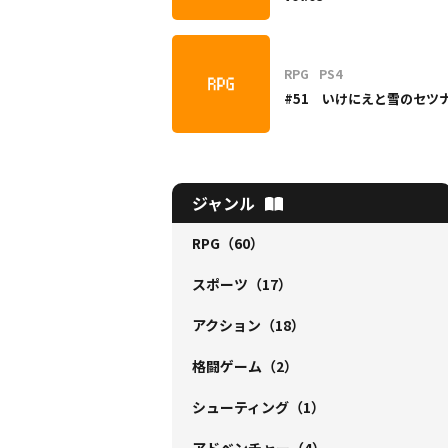
RPG
PS4
#51 いけにえと雪のセツ
ジャンル
RPG
（60）
スポーツ
（17）
アクション
（18）
格闘ゲーム
（2）
シューティング
（1）