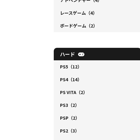
アドベンチャー
（4）
レースゲーム
（4）
ボードゲーム
（2）
ハード
PS5
（12）
PS4
（14）
PS VITA
（2）
PS3
（2）
PSP
（2）
PS2
（3）