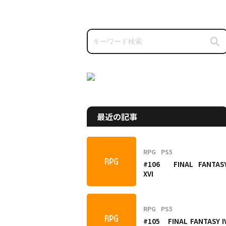
最近の記事
RPG
PS5
#106 FINAL FANTAS
XVI
RPG
PS5
#105 FINAL FANTASY I