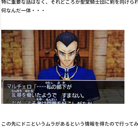
特に重要な話はなく、それどころか聖堂騎士団に剣を向けられる
何なんだ一体・・・
この先にドニというムラがあるという情報を得たので行って