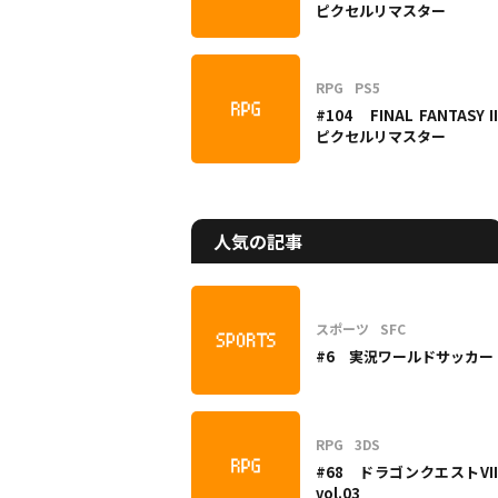
ピクセルリマスター
RPG
PS5
#104 FINAL FANTASY II
ピクセルリマスター
人気の記事
スポーツ
SFC
#6 実況ワールドサッカー
RPG
3DS
#68 ドラゴンクエストVII
vol.03